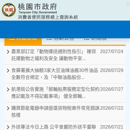
:::
:::
消費新聞
活動公告
新聞稿
農業部訂定「動物運送通則性指引」 確保
2027/07/24
託運動物之福利及安全 讓動物平安...
食藥署擴大抽驗3家大豆油煉油廠30件油品
2026/07/29
全數符合規定，及「中聯油脂股份...
航港局公告實施「郵輪船票服務定型化契約
2026/07/27
應記載及不得記載事項」 健全郵輪...
購買節能電器申請退還貨物稅案件常見錯誤
2026/07/22
態樣
外送專法今日上路 公平會嚴防外送平臺聯
2026/07/21