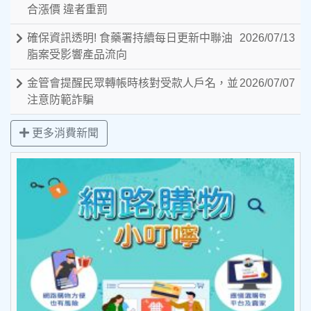
合漲價 違者重罰
確保資訊透明! 食藥署持續每日更新中聯油
2026/07/13
脂案受影響產品流向
金管會提醒民眾轉帳時核對受款人戶名，並
2026/07/07
注意防範詐騙
更多消費新聞