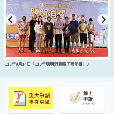
113年9月14日「113年聰明消費親子嘉年華」3