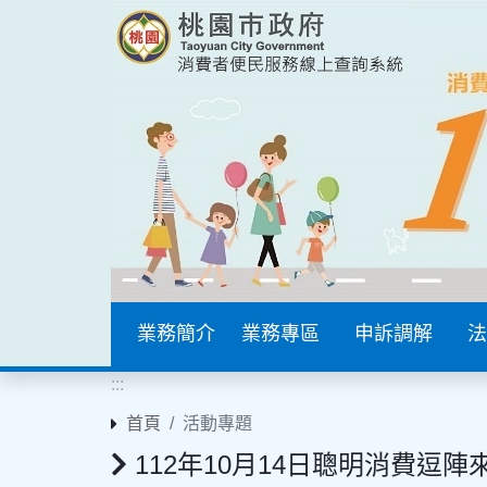
業務簡介
業務專區
申訴調解
法
:::
首頁
活動專題
112年10月14日聰明消費逗陣