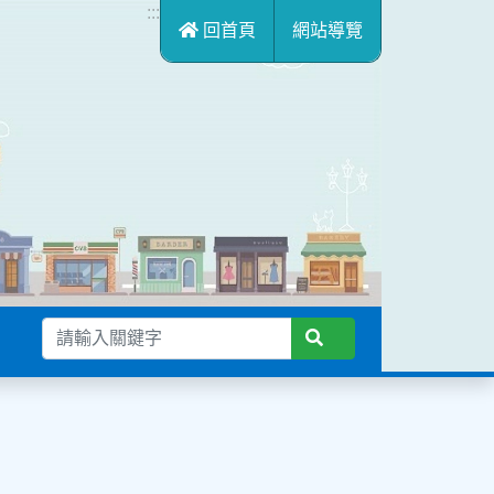
:::
回首頁
網站導覽