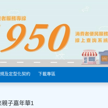
規及定型化契約
下載專區
來親子嘉年華1