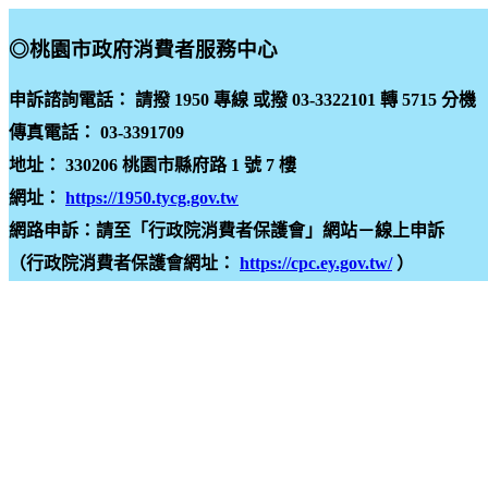
◎桃園市政府消費者服務中心
申訴諮詢電話： 請撥
1950
專線 或撥
03-3322101
轉
5715
分機
傳真電話： 03-3391709
地址： 330206 桃園市縣府路 1 號 7 樓
網址：
https://1950.tycg.gov.tw
網路申訴：請至「行政院消費者保護會」網站－線上申訴
（行政院消費者保護會網址：
https://cpc.ey.gov.tw/
）