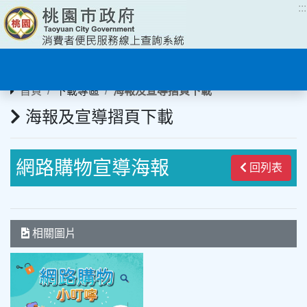
:::
:::
首頁
下載專區
海報及宣導摺頁下載
海報及宣導摺頁下載
網路購物宣導海報
回列表
相關圖片