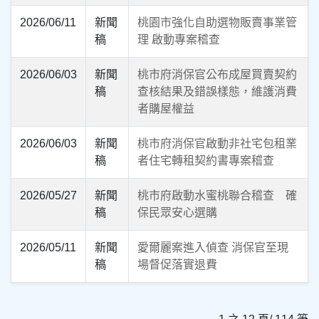
2026/06/11
新聞
桃園市強化自助選物販賣事業管
稿
理 啟動專案稽查
2026/06/03
新聞
桃市府消保官公布成屋買賣契約
稿
查核結果及錯誤樣態，維護消費
者購屋權益
2026/06/03
新聞
桃市府消保官啟動非社宅包租業
稿
者住宅轉租契約書專案稽查
2026/05/27
新聞
桃市府啟動水蜜桃聯合稽查 確
稿
保民眾安心選購
2026/05/11
新聞
愛爾麗案進入偵查 消保官至現
稿
場督促落實退費