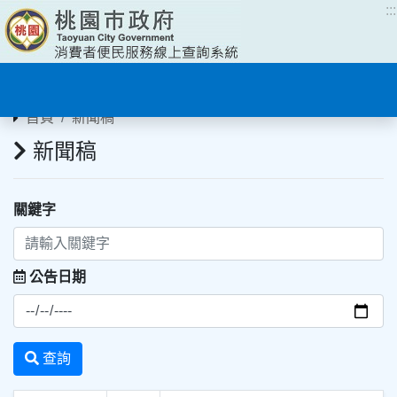
:::
:::
首頁
新聞稿
新聞稿
關鍵字
公告日期
查詢