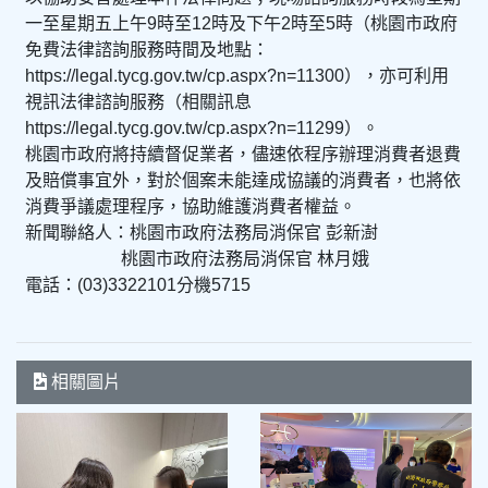
一至星期五上午9時至12時及下午2時至5時（桃園市政府
免費法律諮詢服務時間及地點：
https://legal.tycg.gov.tw/cp.aspx?n=11300），亦可利用
視訊法律諮詢服務（相關訊息
https://legal.tycg.gov.tw/cp.aspx?n=11299）。
桃園市政府將持續督促業者，儘速依程序辦理消費者退費
及賠償事宜外，對於個案未能達成協議的消費者，也將依
消費爭議處理程序，協助維護消費者權益。
新聞聯絡人：桃園市政府法務局消保官 彭新澍
桃園市政府法務局消保官 林月娥
電話：(03)3322101分機5715
相關圖片