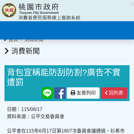
:::
:::
首頁
消費新聞
消費新聞
背包宣稱能防刮防割?廣告不實
遭罰
友善列印
回列表
日期：115/06/17
資料來源：公平交易委員會
公平會在115年6月17日第1807次委員會議通過，衫希市