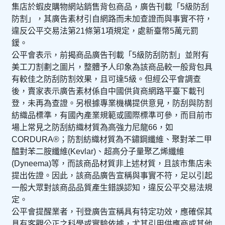
集店於蝦皮購物網站銷售背包商品，廣告刊載「5級防刮
防割」，其廣告素材引自網路而未加查證而與事實不符，
違反公平交易法第21條第1項規定，處新臺幣5萬元罰
鍰。
公平會表示，前揭商品廣告刊載「5級防刮防割」並附有
美工刀割劃之圖片，整體予人印象為該商品較一般背包具
有較佳之防刮防割效果，且可達5級。但經公平會調查
後，賣家表示廣告素材係自中國供貨商網路平臺下載刊
登，未再為查證。另根據專業機構提供意見，防刮與防割
紡織品標準，有國內產業規範或國際標準可參，而目前市
場上常見之防刮紡織材質為高強力尼龍66，如
CORDURA®；防割紡織材質為不鏽鋼纖維、聚對苯二甲
醯對苯二胺纖維(Kevlar)、超高分子量聚乙烯纖維
(Dyneema)等，而該商品材質非上述材質，且該市集店未
提出佐證。因此，該商品廣告宣稱與事實不符，足以引起
一般大眾對該商品品質產生錯誤認知，違反公平交易法規
定。
公平會提醒業者，刊登廣告宣稱具有特定功效，應確保其
具有客觀公正之科學或實驗依據，尤其引用供應商或其他