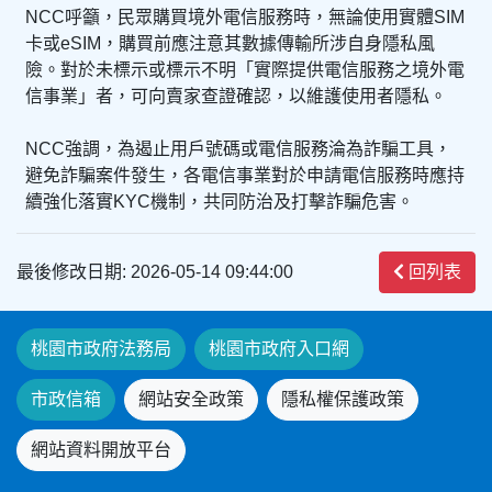
NCC呼籲，民眾購買境外電信服務時，無論使用實體SIM
卡或eSIM，購買前應注意其數據傳輸所涉自身隱私風
險。對於未標示或標示不明「實際提供電信服務之境外電
信事業」者，可向賣家查證確認，以維護使用者隱私。
NCC強調，為遏止用戶號碼或電信服務淪為詐騙工具，
避免詐騙案件發生，各電信事業對於申請電信服務時應持
續強化落實KYC機制，共同防治及打擊詐騙危害。
最後修改日期: 2026-05-14 09:44:00
回列表
桃園市政府法務局
桃園市政府入口網
市政信箱
網站安全政策
隱私權保護政策
網站資料開放平台