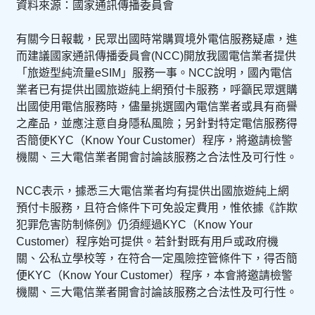
資料來源：國家通訊傳播委員會
有關今日報載，民眾出國時常購買境外電信服務疑慮，進
而建議國家通訊傳播委員會(NCC)開放我國電信業者提供
「旅遊型純流量eSIM」服務一事。NCC說明，國內電信
業者已有提供出國旅遊純上網預付卡服務，呼籲民眾選購
出國使用電信服務時，儘量挑選國內電信業者或具有商譽
之產品，並應注意自身隱私風險；另針對特定電信服務得
否簡便KYC（Know Your Customer）程序，將邀請檢警
機關、三大電信業者開會討論該服務之合法性及可行性。
NCC表示，據悉三大電信業者均有提供出國旅遊純上網
預付卡服務，且符合條件下可免設定費用，惟依據《詐欺
犯罪危害防制條例》仍須經過KYC（Know Your
Customer）程序始可提供。若針對既有用戶或政府機
關、公私立學校等，在符合一定風險控管條件下，得否簡
便KYC（Know Your Customer）程序，本會將邀請檢警
機關、三大電信業者開會討論該服務之合法性及可行性。