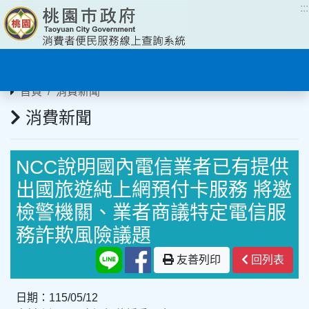
:::
:::
首頁
消費新聞
消費新聞
NCC說明國內電信業者已有提供
出國旅遊純上網預付卡服務 將邀
檢警機關、業者商議特定電信服
務詐欺風險議題
友善列印
回列表
日期：115/05/12