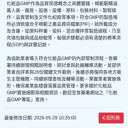
化粧品GMP作為品質保證概念之具體實踐，規範範疇涵
蓋人員、廠房、設施、設備、原料、包裝材料、製程操
作、品質管制及文件化紀錄等事項。符合GMP的製造場
所必須依循合乎規範之產品資訊檔案(PIF)，就所載成分
及含量，從原料秤量、投料、混合攪拌等製造過程，乃至
充填包裝與成品檢驗等，每個步驟都必須有清楚的標準流
程(SOP)與詳實記錄。
為協助業者導入符合化粧品GMP的內部管制流程，食藥
署持續辦理相關說明會、研討會與赴廠輔導活動，並提供
業者自評表與26份關鍵文件範例，後續亦將偕同各地方衛
生主管機關，持續辦理查核及輔導活動，掌握業者實施情
形，確保產業能穩健落實品質管理。更多關於化粧品
GMP實施細節與相關資訊，歡迎至食藥署網站之「化粧
品GMP專區」查詢。
最後修改日期: 2026-05-29 10:35:00
回列表