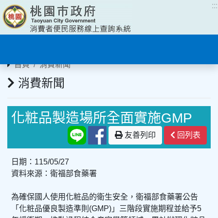
:::
:::
首頁
消費新聞
消費新聞
化粧品製造場所全面實施GMP
友善列印
回列表
日期：115/05/27
資料來源：衛福部食藥署
為確保國人使用化粧品的衛生安全，衛福部食藥署公告
「化粧品優良製造準則(GMP)」三階段實施期程並給予5