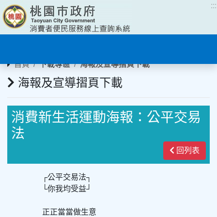
:::
:::
首頁
下載專區
海報及宣導摺頁下載
海報及宣導摺頁下載
消費新生活運動海報：公平交易
法
回列表
┌公平交易法┐
└你我均受益┘
正正當當做生意