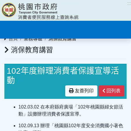
:::
:::
首頁
業務專區
消保教育講習
消保教育講習
102年度辦理消費者保護宣導活
動
友善列印
回列表
102.03.02 在本府縣府廣場「102年桃園縣婦女節活
動」設攤辦理消費者保護宣導。
102.09.13 辦理「桃園縣102年度安全消費國小著色