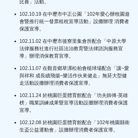
比賽」活動。
102.10.19 在中壢市中正公園「102年愛心辦稅園遊
會暨推行統一發票租稅宣導活動」設攤辦理 消費者
保護宣導。
102.11.02 在中壢市後寮里集會所配合「中原大學
法律服務社進行社區法治教育暨法律諮詢服務宣
導」辦理消保教育宣導。
102.11.07 在觀音鄉草漯松柏會槌球場配合「讓~愛
與祥和 成長續飛揚~樂活作伙來健走」無菸大型健
走活動設攤辦理消費者保護宣導。
102.11.24 於桃園巨蛋體育館配合「功夫師傅-英雄
榜」職業訓練成果暨宣導活動設攤辦理消費者保護
宣導。
102.12.08 於桃園巨蛋體育館配合「102年桃園縣衛
生盃公益運動會」設攤辦理消費者保護宣導。