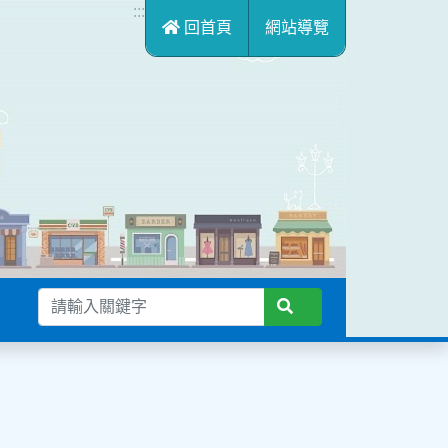
:::
回首頁
網站導覽