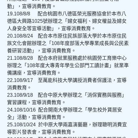
動」，宣導消費教育。
19.108/
8/
8
配合桃園市八德區榮光服務協會於本市八
德區大興路
1025
號辦理之「婦女福利、婦女權益及婦女
人身安全等宣導活動」，宣導消費教育。
20.108/
8/
24
配合本市原住民族部落大學於本市原住民
族文化會館辦理之「
108
年度部落大學專業成長與公民素
養研習活
動」，宣導消費教育。
21.108/8/28 配合本府就業服務處於桃園勞工育樂中心
辦理之「108年度大專青年學生公部門工讀計畫」就業準
備講座，宣導消費教育。
22.108/9/17 至萬能科技大學講授消費者保護法，宣導
消費教育。
23.108/9/18 配合中原大學辦理之「消保實務與服務」
實習課程，宣導消費教育。
24.108/10/16 配合開南大學辦理之「學生校外賃居安
全」活動，宣導消費教育。
25.108/10/24 於中原大學兩嘉演藝廳，辦理聰明消費宣
導影片發表會，宣導消費教育。