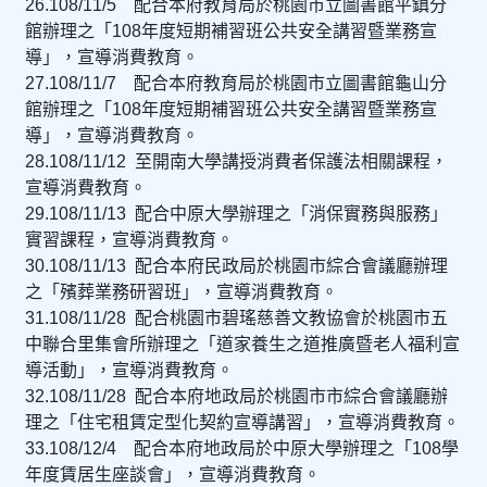
26.108/11/5 配合本府教育局於桃園市立圖書館平鎮分
館辦理之「108年度短期補習班公共安全講習暨業務宣
導」，宣導消費教育。
27.108/11/7 配合本府教育局於桃園市立圖書館龜山分
館辦理之「108年度短期補習班公共安全講習暨業務宣
導」，宣導消費教育。
28.108/11/12 至開南大學講授消費者保護法相關課程，
宣導消費教育。
29.108/11/13 配合中原大學辦理之「消保實務與服務」
實習課程，宣導消費教育。
30.108/11/13 配合本府民政局於桃園市綜合會議廳辦理
之「殯葬業務研習班」，宣導消費教育。
31.108/11/28 配合桃園市碧瑤慈善文教協會於桃園市五
中聯合里集會所辦理之「道家養生之道推廣暨老人福利宣
導活動」，宣導消費教育。
32.108/11/28 配合本府地政局於桃園市市綜合會議廳辦
理之「住宅租賃定型化契約宣導講習」，宣導消費教育。
33.108/12/4 配合本府地政局於中原大學辦理之「108學
年度賃居生座談會」，宣導消費教育。