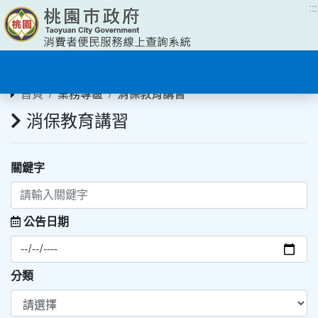
:::
:::
首頁
業務專區
消保教育講習
消保教育講習
關鍵字
公告日期
分類