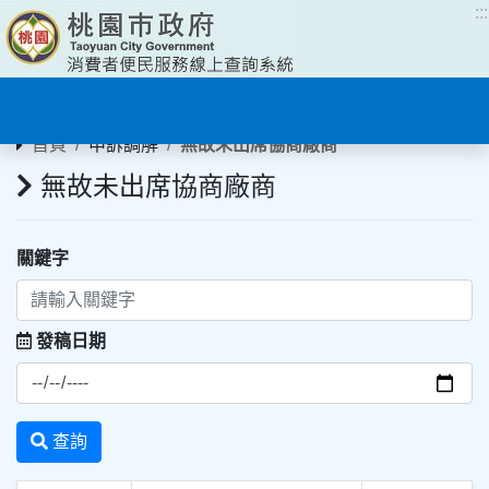
:::
:::
首頁
申訴調解
無故未出席協商廠商
無故未出席協商廠商
關鍵字
發稿日期
查詢