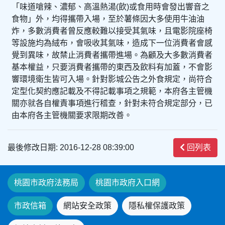
「味道嗆辣、濃郁、高溫熱湯(飲)或食用時會發出響音之
食物」外，均得攜帶入場，至於薯條因大多使用牛油油
炸，多數消費者曾反應較難以接受其氣味，且電影院座椅
等設施均為絨布，會吸收其氣味，造成下一位消費者會感
覺到異味，故禁止消費者攜帶進場。為顧及大多數消費者
基本權益，只要消費者攜帶的東西及飲料有加蓋，不會影
響環境衛生皆可入場。針對影城公告之外食規定，尚符合
定型化契約應記載及不得記載事項之規範，本府各主管機
關亦就各自權責事項進行稽查，針對未符合規定部分，已
由本府各主管機關要求限期改善。
最後修改日期: 2016-12-28 08:39:00
回列表
桃園市政府法務局
桃園市政府入口網
市政信箱
網站安全政策
隱私權保護政策