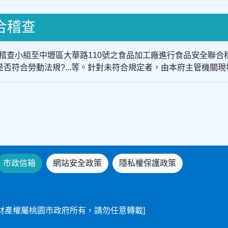
聯合稽查
聯合稽查小組至中壢區大華路110號之食品加工廠進行食品安全聯
否符合勞動法規?...等。針對未符合規定者，由本府主管機關
市政信箱
網站安全政策
隱私權保護政策
財產權屬桃園市政府所有，請勿任意轉載]