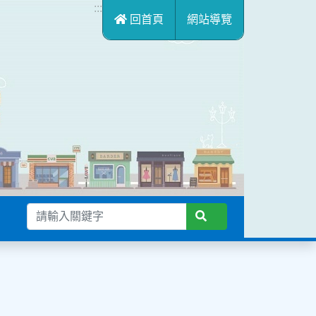
:::
回首頁
網站導覽