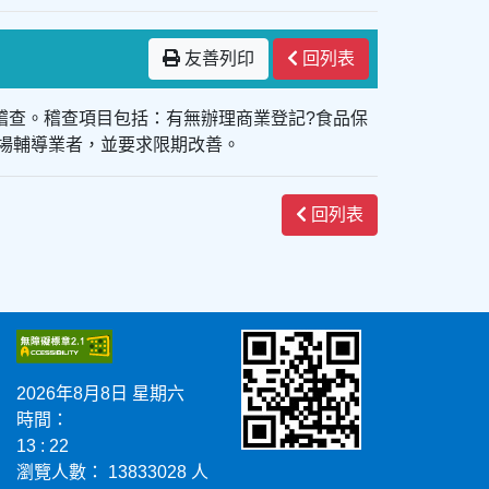
友善列印
回列表
合稽查。稽查項目包括：有無辦理商業登記?食品保
現場輔導業者，並要求限期改善。
回列表
2026年8月8日 星期六
時間：
13 : 22
瀏覽人數： 13833028 人