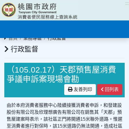
:::
:::
首頁
業務專區
行政監督
行政監督
（105.02.17）天郡預售屋消費
爭議申訴案現場會勘
友善列印
回列表
由於本府消費者服務中心陸續接獲消費者申訴，和發建設
股份有限公司及欣理想廣告有限公司在銷售其「天郡」預
售屋建案時表示，該社區正門將開通15米聯外道路。惟遲
至消費者進行對保時，該15米道路仍無法開通，造成社區