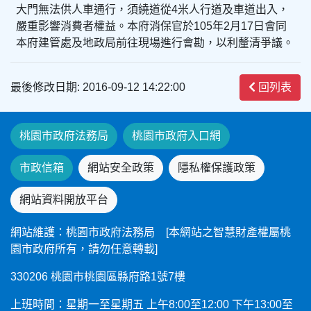
大門無法供人車通行，須繞道從4米人行道及車道出入，
嚴重影響消費者權益。本府消保官於105年2月17日會同
本府建管處及地政局前往現場進行會勘，以利釐清爭議。
最後修改日期: 2016-09-12 14:22:00
回列表
桃園市政府法務局
桃園市政府入口網
市政信箱
網站安全政策
隱私權保護政策
網站資料開放平台
網站維護：桃園市政府法務局 [本網站之智慧財產權屬桃
園市政府所有，請勿任意轉載]
330206 桃園市桃園區縣府路1號7樓
上班時間：星期一至星期五 上午8:00至12:00 下午13:00至