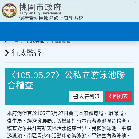
:::
:::
首頁
業務專區
行政監督
行政監督
〈105.05.27〉公私立游泳池聯
合稽查
友善列印
回列表
本府消保官於105年5月27日會同本府體育局、環保局、
衛生局、經濟發展局…等機關進行本市游泳池聯合稽查，
稽查對象共計有新天地活水健康世界、民權游泳池、平鎮
游泳池、南區青少年活動中心游泳池、平鎮室內游泳池、