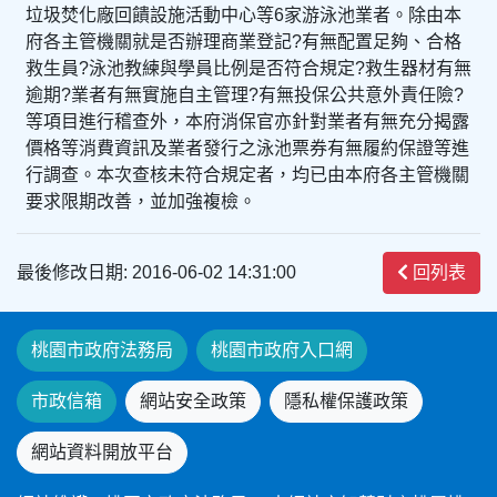
垃圾焚化廠回饋設施活動中心等6家游泳池業者。除由本
府各主管機關就是否辦理商業登記?有無配置足夠、合格
救生員?泳池教練與學員比例是否符合規定?救生器材有無
逾期?業者有無實施自主管理?有無投保公共意外責任險?
等項目進行稽查外，本府消保官亦針對業者有無充分揭露
價格等消費資訊及業者發行之泳池票券有無履約保證等進
行調查。本次查核未符合規定者，均已由本府各主管機關
要求限期改善，並加強複檢。
最後修改日期: 2016-06-02 14:31:00
回列表
桃園市政府法務局
桃園市政府入口網
市政信箱
網站安全政策
隱私權保護政策
網站資料開放平台