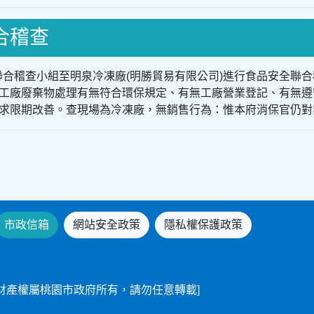
聯合稽查
全聯合稽查小組至明泉冷凍廠(明勝貿易有限公司)進行食品安全
工廠廢棄物處理有無符合環保規定、有無工廠營業登記、有無遵
求限期改善。查現場為冷凍廠，無銷售行為：惟本府消保官仍對
市政信箱
網站安全政策
隱私權保護政策
財產權屬桃園市政府所有，請勿任意轉載]