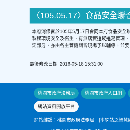
〈105.05.17〉食品安全
本府消保官於105年5月17日會同本府食品安
製程環境安全及衛生、有無落實追蹤追溯管理、
定部分，亦由各主管機關皆現場予以輔導，並要
最後修改日期: 2016-05-18 15:31:00
桃園市政府法務局
桃園市政府入口網
網站資料開放平台
網站維護：桃園市政府法務局 [本網站之智慧