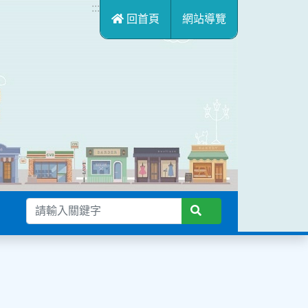
:::
回首頁
網站導覽