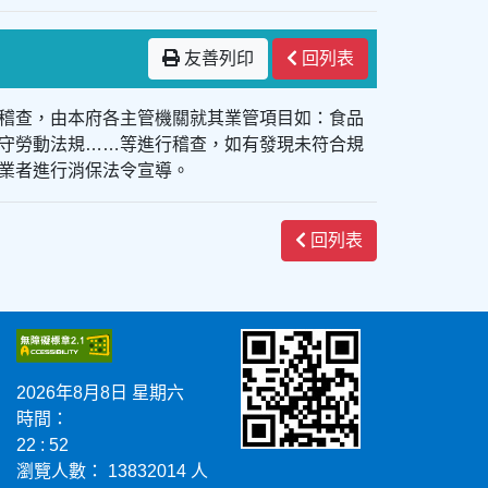
友善列印
回列表
聯合稽查，由本府各主管機關就其業管項目如：食品
守勞動法規……等進行稽查，如有發現未符合規
業者進行消保法令宣導。
回列表
2026年8月8日 星期六
時間：
22 : 52
瀏覽人數： 13832014 人