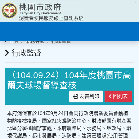
:::
:::
首頁
業務專區
行政監督
行政監督
（104.09.24）104年度桃園市高
爾夫球場督導查核
友善列印
回列表
本府消保官於104年9月24日會同行政院農業委員會動植
物防疫檢疫局、國家紅火蟻防治中心、財政部國有財產署
北區分署桃園辦事處、本府農業局、水務局、地政局、環
境保護局、都市發展局、消防局、建築管理處(使用管理