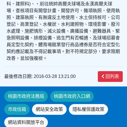
科、建照科)、，前往統帥高爾夫球場及永漢高爾夫球
場，查核項目有開發計畫、開發許可、雜項執照、使用執
照、建築執照、有無違反土地使用、水土保持核可、公司
登記、商業登記、水權狀、水利建照物、環境影響、廢污
水處理、施肥情形、滅火設備、廣播設備、避難器具、緊
急照明設備、排煙設備、逃生門有否暢通、及球場招募會
員定型化契約、體育場館業發行商品禮券是否符合定型化
契約應記載及不得記載事項。對不符規定部分，要求限期
改善，並加強複檢。
最後修改日期: 2016-03-28 13:21:00
回列表
桃園市政府法務局
桃園市政府入口網
市政信箱
網站安全政策
隱私權保護政策
網站資料開放平台