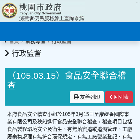
:::
:::
首頁
業務專區
行政監督
行政監督
（105.03.15）食品安全聯合稽
查
友善列印
回列表
本府食品安全稽查小組於105年3月15日至康緹香國際事
業有限公司及秧船進行食品安全聯合稽查，稽查項目包括
食品製程環境安全及衛生、有無落實追蹤追溯管理、工廠
廢棄物處理有無符合環保規定、有無工廠營業登記、有無