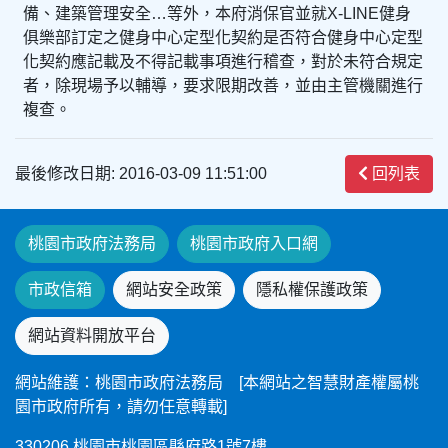
備、建築管理安全…等外，本府消保官並就X-LINE健身
俱樂部訂定之健身中心定型化契約是否符合健身中心定型
化契約應記載及不得記載事項進行稽查，對於未符合規定
者，除現場予以輔導，要求限期改善，並由主管機關進行
複查。
最後修改日期: 2016-03-09 11:51:00
回列表
桃園市政府法務局
桃園市政府入口網
市政信箱
網站安全政策
隱私權保護政策
網站資料開放平台
網站維護：桃園市政府法務局 [本網站之智慧財產權屬桃
園市政府所有，請勿任意轉載]
330206 桃園市桃園區縣府路1號7樓