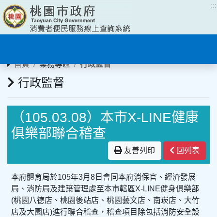
:::
:::
首頁
業務專區
行政監督
行政監督
（105.03.08）本市X-LINE健康
俱樂部聯合稽查
友善列印
回列表
本府體育局於105年3月8日會同本府消保官、經濟發展
局、消防局及建築管理處至本市轄區X-LINE健身俱樂部
(桃園八德店、桃園後站店、桃園藝文店、南崁店、大竹
店及大園店)進行聯合稽查，稽查項目除包括消防安全設