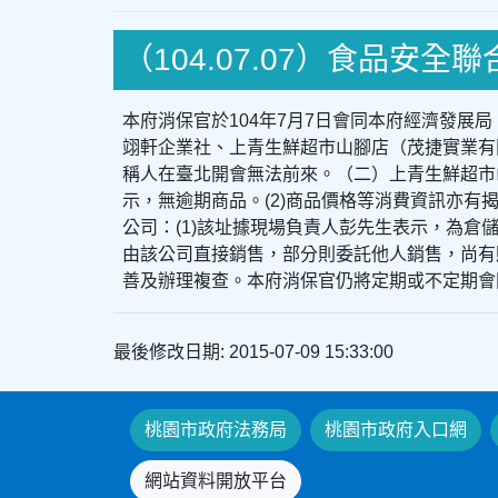
（104.07.07）食品安全
本府消保官於104年7月7日會同本府經濟發
翊軒企業社、上青生鮮超市山腳店（茂捷實業有
稱人在臺北開會無法前來。（二）上青生鮮超市
示，無逾期商品。(2)商品價格等消費資訊亦有
公司：(1)該址據現場負責人彭先生表示，為倉
由該公司直接銷售，部分則委託他人銷售，尚有
善及辦理複查。本府消保官仍將定期或不定期會
最後修改日期: 2015-07-09 15:33:00
桃園市政府法務局
桃園市政府入口網
網站資料開放平台