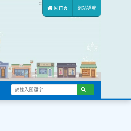
:::
回首頁
網站導覽