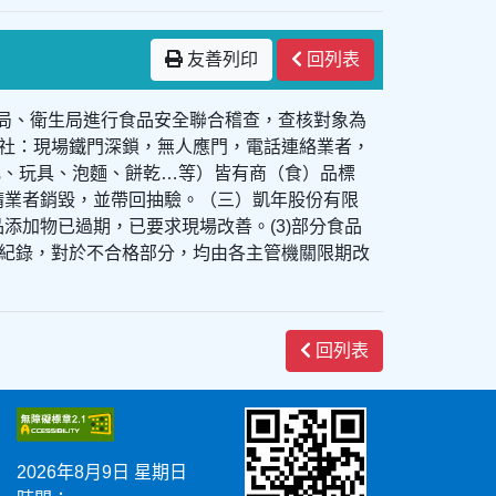
友善列印
回列表
育局、衛生局進行食品安全聯合稽查，查核對象為
社：現場鐵門深鎖，無人應門，電話連絡業者，
乳、玩具、泡麵、餅乾…等）皆有商（食）品標
場請業者銷毀，並帶回抽驗。（三）凱年股份有限
品添加物已過期，已要求現場改善。(3)部分食品
紀錄，對於不合格部分，均由各主管機關限期改
回列表
2026年8月9日 星期日