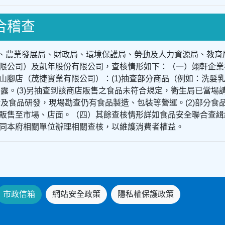
聯合稽查
展局、農業發展局、財政局、環境保護局、勞動及人力資源局、教
限公司）及凱年股份有限公司，查核情形如下：（一）翊軒企業
山腳店（茂捷實業有限公司）：(1)抽查部分商品（例如：洗髮
揭露。(3)另抽查到該商店販售之食品未符合規定，衛生局已當
儲及食品研發，現場勘查仍有食品製造、包裝等營運。(2)部分食
販售至市場、店面。（四）其餘查核情形詳如食品安全聯合查緝
同本府相關單位辦理相關查核，以維護消費者權益。
市政信箱
網站安全政策
隱私權保護政策