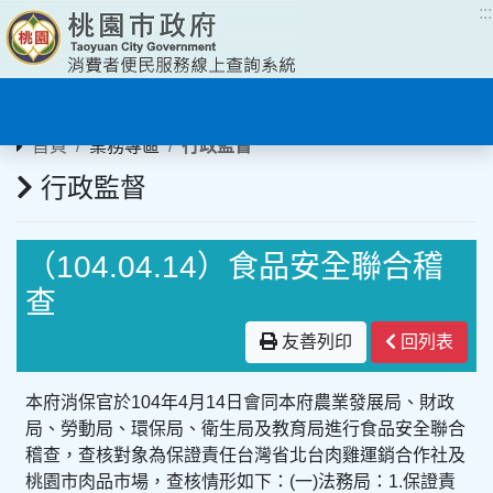
:::
:::
首頁
業務專區
行政監督
行政監督
（104.04.14）食品安全聯合稽
查
友善列印
回列表
本府消保官於104年4月14日會同本府農業發展局、財政
局、勞動局、環保局、衛生局及教育局進行食品安全聯合
稽查，查核對象為保證責任台灣省北台肉雞運銷合作社及
桃園市肉品市場，查核情形如下：(一)法務局：1.保證責