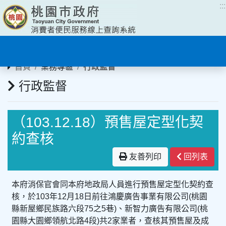
:::
:::
首頁
業務專區
行政監督
行政監督
（103.12.18）預售屋定型化契
約查核
友善列印
回列表
本府消保官會同本府地政局人員進行預售屋定型化契約查
核，於103年12月18日前往鴻慶廣告事業有限公司(桃園
縣新屋鄉民族路六段75之5巷)、新智力廣告有限公司(桃
園縣大園鄉領航北路4段)共2家業者，查核其預售屋及成