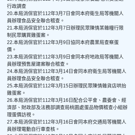
行政調查
20.本局消保官於112年3月7日會同本府衛生局等機關人
員辦理食品安全聯合稽查。
21.本局消保官於112年3月7日辦理民眾陳情某雜糧行限
制民眾購買雞蛋案。
22.本局消保官於112年3月9日協同本府農業局查察蛋
價。
23.本局消保官於112年3月9日會同本府地政局等機關人
員辦理預售屋建案聯合稽查。
24.本局消保官於112年3月14日會同本府衛生局等機關人
員辦理食品安全聯合稽查。
25.本局消保官於112年3月15日辦理民眾陳情雜貨店哄抬
雞蛋案。
26.本局消保官於112年3月16日配合公平會、農委會、經
濟部、財政部及法務部調查局桃園處蛋品物價稽查小組辦
理蛋價訪視。
27.本局消保官於112年3月16日會同本府交通局等機關人
員辦理電動自行車查核。