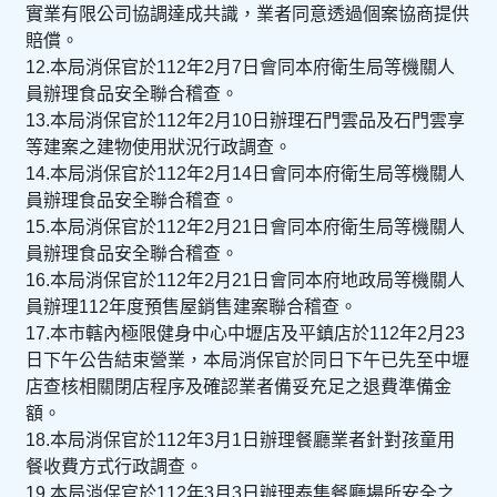
實業有限公司協調達成共識，業者同意透過個案協商提供
賠償。
12.本局消保官於112年2月7日會同本府衛生局等機關人
員辦理食品安全聯合稽查。
13.本局消保官於112年2月10日辦理石門雲品及石門雲享
等建案之建物使用狀況行政調查。
14.本局消保官於112年2月14日會同本府衛生局等機關人
員辦理食品安全聯合稽查。
15.本局消保官於112年2月21日會同本府衛生局等機關人
員辦理食品安全聯合稽查。
16.本局消保官於112年2月21日會同本府地政局等機關人
員辦理112年度預售屋銷售建案聯合稽查。
17.本市轄內極限健身中心中壢店及平鎮店於112年2月23
日下午公告結束營業，本局消保官於同日下午已先至中壢
店查核相關閉店程序及確認業者備妥充足之退費準備金
額。
18.本局消保官於112年3月1日辦理餐廳業者針對孩童用
餐收費方式行政調查。
19.本局消保官於112年3月3日辦理泰集餐廳場所安全之