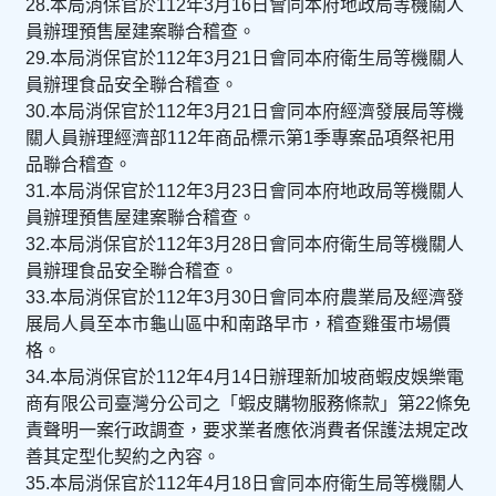
28.本局消保官於112年3月16日會同本府地政局等機關人
員辦理預售屋建案聯合稽查。
29.本局消保官於112年3月21日會同本府衛生局等機關人
員辦理食品安全聯合稽查。
30.本局消保官於112年3月21日會同本府經濟發展局等機
關人員辦理經濟部112年商品標示第1季專案品項祭祀用
品聯合稽查。
31.本局消保官於112年3月23日會同本府地政局等機關人
員辦理預售屋建案聯合稽查。
32.本局消保官於112年3月28日會同本府衛生局等機關人
員辦理食品安全聯合稽查。
33.本局消保官於112年3月30日會同本府農業局及經濟發
展局人員至本市龜山區中和南路早市，稽查雞蛋市場價
格。
34.本局消保官於112年4月14日辦理新加坡商蝦皮娛樂電
商有限公司臺灣分公司之「蝦皮購物服務條款」第22條免
責聲明一案行政調查，要求業者應依消費者保護法規定改
善其定型化契約之內容。
35.本局消保官於112年4月18日會同本府衛生局等機關人