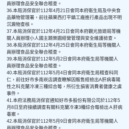
員辦理食品安全聯合稽查。
36.本局消保官於112年4月21日會同本府衛生局及中央食
品藥物管理署，前往蘋果西打平鎮工廠進行產品出現不明
沉澱物查核。
37.本局消保官於112年4月21日會同本府觀光旅遊局等機
關人員辦理小人國主題樂園經營管理與安全維護檢查。
38.本局消保官於112年4月25日會同本府衛生局等機關人
員辦理食品安全聯合稽查。
39.本局消保官於112年5月2日會同本府衛生局等機關人
員辦理食品安全聯合稽查。
40.本局消保官於112年5月4日會同本府衛生局稽查科同
仁，前往好市多南崁店調查瞭解因販售經檢出A肝病毒陽
性之科克蘭冷凍三種綜合莓，所衍生損害消費者健康之虞
事件。
41.本府法務局消保官通知好市多股份有限公司於112年5
月8日至府接續調查有關科克蘭冷凍3種綜合莓檢出Ａ肝病
毒案。
42.本局消保官於112年5月9日會同本府衛生局等機關人
員辦理食品安全聯合稽查。