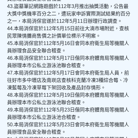
43.盜墓筆記網路遊戲於112年3月推出抽獎活動，公告最
大獎中獎機率百分之二，遭玩家申訴實際測試結果約百分
之一，本局消保官遂於112年5月11日辦理行政調查。
44.本局消保官於112年5月15日前往大湳市場附近，查核
民眾陳情攤商售價之計價單位標示不明案。
45.本局消保官於112年5月16日會同本府衛生局等機關人
員辦理食品安全聯合稽查。
46.本局消保官於112年5月17日偕同本府體育局等機關人
員辦理本市公私立游泳池聯合稽查。
47.本局消保官於112年5月17日會同本府衛生局人員，前
往好市多中壢店及南崁店查核科克蘭冷凍3種綜合莓、冷
凍藍莓及冷凍草莓下架回收及產品封存情形。
48.本局消保官於112年5月19日偕同本府體育局等機關人
員辦理本市公私立游泳池聯合稽查。
49.本局消保官於112年5月23日偕同本府體育局等機關人
員辦理本市公私立游泳池合稽查。
50.本局消保官於112年5月23日會同本府衛生局等機關人
員辦理食品安全聯合稽查。