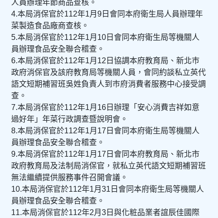
人員辦理年節商品查核。
4.本局消保官於112年1月9日會同本府衛生局人員辦理年
菜製造食品廠商查核。
5.本局消保官於112年1月10日會同本府衛生局等機關人
員辦理食品安全聯合稽查。
6.本局消保官於112年1月12日協調本府教育局、新北巿
政府消保官及該府教育局等機關人員，會同約談私立英代
語文短期補習班吳姓負責人到巿府消費者服務中心接受調
查。
7.本局消保官於112年1月16日辦理「安心消費吉祥如意
過好年」年菜行政調查暨說明會。
8.本局消保官於112年1月17日會同本府衛生局等機關人
員辦理食品安全聯合稽查。
9.本局消保官於112年1月17日會同本府教育局、新北市
政府教育局及法制局消保官，就私立英代語文短期補習班
無法繼續提供服務事件召開會議。
10.本局消保官於112年1月31日會同本府衛生局等機關人
員辦理食品安全聯合稽查。
11.本局消保官於112年2月3日與化粧品業者誼辰佳國際