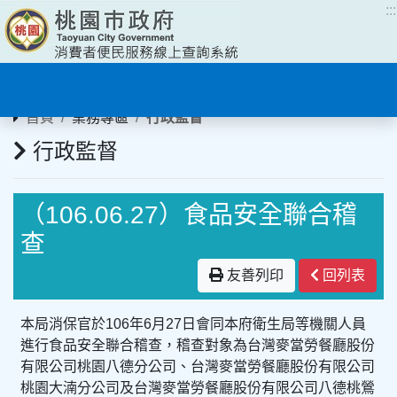
:::
:::
首頁
業務專區
行政監督
行政監督
（106.06.27）食品安全聯合稽
查
友善列印
回列表
本局消保官於106年6月27日會同本府衛生局等機關人員
進行食品安全聯合稽查，稽查對象為台灣麥當勞餐廳股份
有限公司桃園八德分公司、台灣麥當勞餐廳股份有限公司
桃園大湳分公司及台灣麥當勞餐廳股份有限公司八德桃鶯