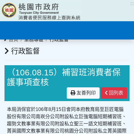
:::
:::
首頁
業務專區
行政監督
行政監督
（106.08.15）補習班消費者保
護事項查核
友善列印
回列表
本局消保官於106年8月15日會同本府教育局至巨匠電腦
股份有限公司南崁分公司附設私立巨強電腦短期補習班、
趨勢文教事業有限公司附設私立聖三一語文短期補習班、
菁英國際文教事業有限公司桃園分公司附設私立菁英國際