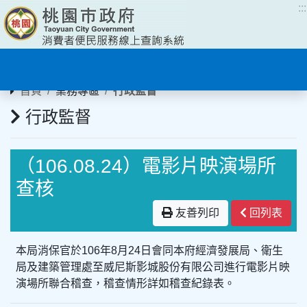
:::
:::
首頁
業務專區
行政監督
行政監督
（106.08.24）電影片映演場所
查核
友善列印
回列表
本局消保官於106年8月24日會同本府經濟發展局、衛生
局及建築管理處至威尼斯影城股份有限公司進行電影片映
演場所聯合稽查，稽查情形詳如稽查紀錄表。