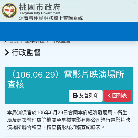
:::
:::
首頁
業務專區
行政監督
行政監督
（106.06.29）電影片映演場所
查核
友善列印
回列表
本局消保官於106年6月29日會同本府經濟發展局、衛生
局及建築管理處等機關至星橋電影有限公司進行電影片映
演場所聯合稽查，稽查情形詳如稽查紀錄表。