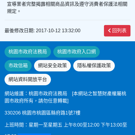
宣導業者完整揭露相關商品資訊及遵守消費者保護法相關
規定。
最後修改日期: 2017-10-12 13:32:00
回列表
桃園市政府法務局
桃園市政府入口網
市政信箱
網站安全政策
隱私權保護政策
網站資料開放平台
網站維護：桃園市政府法務局 [本網站之智慧財產權屬桃
園市政府所有，請勿任意轉載]
330206 桃園市桃園區縣府路1號7樓
上班時間：星期一至星期五 上午8:00至12:00 下午13:00至