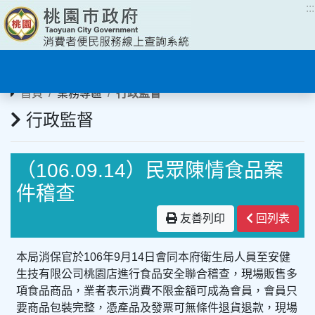
:::
:::
首頁
業務專區
行政監督
行政監督
（106.09.14）民眾陳情食品案
件稽查
友善列印
回列表
本局消保官於106年9月14日會同本府衛生局人員至安健
生技有限公司桃園店進行食品安全聯合稽查，現場販售多
項食品商品，業者表示消費不限金額可成為會員，會員只
要商品包裝完整，憑產品及發票可無條件退貨退款，現場