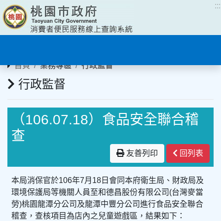
:::
:::
首頁
業務專區
行政監督
行政監督
（106.07.18）食品安全聯合稽
查
友善列印
回列表
本局消保官於106年7月18日會同本府衛生局、財政局及
環境保護局等機關人員至和德昌股份有限公司(台灣麥當
勞)桃園龍潭分公司及龍潭中豐分公司進行食品安全聯合
稽查，查核項目為店內之兒童遊戲區，結果如下：