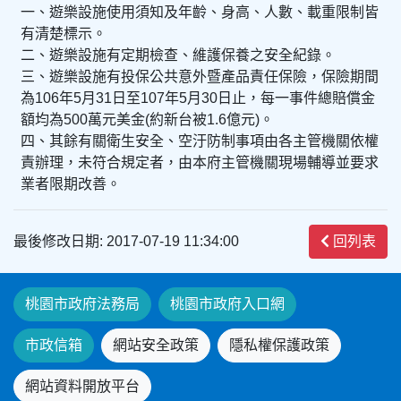
一、遊樂設施使用須知及年齡、身高、人數、載重限制皆
有清楚標示。
二、遊樂設施有定期檢查、維護保養之安全紀錄。
三、遊樂設施有投保公共意外暨產品責任保險，保險期間
為106年5月31日至107年5月30日止，每一事件總賠償金
額均為500萬元美金(約新台被1.6億元)。
四、其餘有關衛生安全、空汙防制事項由各主管機關依權
責辦理，未符合規定者，由本府主管機關現場輔導並要求
業者限期改善。
最後修改日期: 2017-07-19 11:34:00
回列表
桃園市政府法務局
桃園市政府入口網
市政信箱
網站安全政策
隱私權保護政策
網站資料開放平台