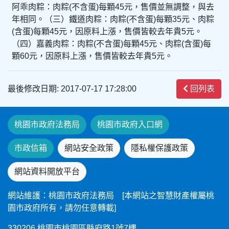
阿乖肉粽：肉粽(不含蛋)每顆45元，售價並無調整，與去
年相同。（三）鐵道肉粽：肉粽(不含蛋)每顆35元、肉粽
(含蛋)每顆45元，因原料上漲，售價皆較去年貴5元。
（四）嘉義肉粽：肉粽(不含蛋)每顆45元、肉粽(含蛋)每
顆60元，因原料上漲，售價皆較去年貴5元。
最後修改日期: 2017-07-17 17:28:00
回列表
桃園市政府法務局
桃園市政府入口網
市政信箱
網站安全政策
隱私權保護政策
網站資料開放平台
網站維護：桃園市政府法務局 [本網站之智慧財產權屬桃
園市政府所有，請勿任意轉載]
330206 桃園市桃園區縣府路1號7樓