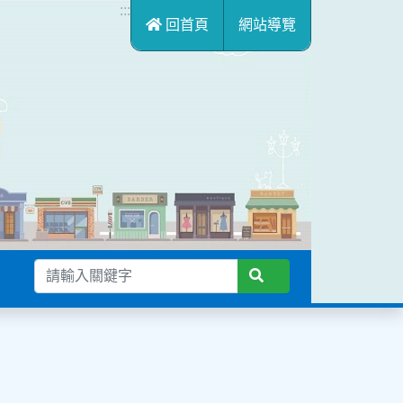
:::
回首頁
網站導覽