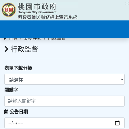
:::
:::
首頁
業務專區
行政監督
行政監督
表單下載分類
關鍵字
公告日期