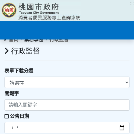
:::
:::
首頁
業務專區
行政監督
行政監督
表單下載分類
關鍵字
公告日期