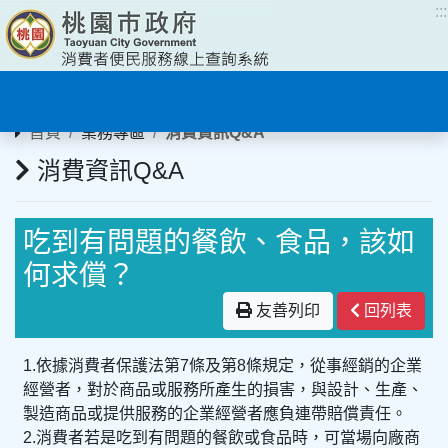
:::
:::
首頁
業務專區
消費資訊Q&A
消費資訊Q&A
吃到有問題的餐飲、食品，該如
何求償？
友善列印
回列表
1.依據消費者保護法第7條及第8條規定，從事經銷的企業
經營者，對於商品或服務所產生的損害，與設計、生產、
製造商品或提供服務的企業經營者應負連帶賠償責任。
2.消費者若是吃到有問題的餐飲或食品時，可當場向廠商