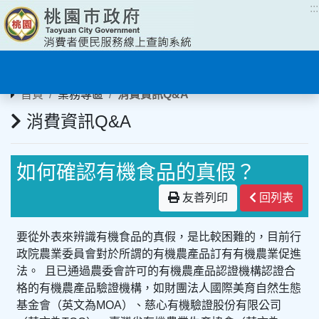
:::
:::
首頁
業務專區
消費資訊Q&A
消費資訊Q&A
如何確認有機食品的真假？
友善列印
回列表
要從外表來辨識有機食品的真假，是比較困難的，目前行
政院農業委員會對於所謂的有機農產品訂有有機農業促進
法。 且已通過農委會許可的有機農產品認證機構認證合
格的有機農產品驗證機構，如財團法人國際美育自然生態
基金會（英文為MOA）、慈心有機驗證股份有限公司