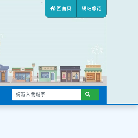
:::
回首頁
網站導覽