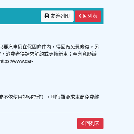
友善列印
回列表
此只要汽車仍在保固條件內，得回廠免費修復。另
致，消費者得請求解約或更換新車；至有意願辦
www.car-
作或不依使用說明操作），則很難要求車商免費維
回列表