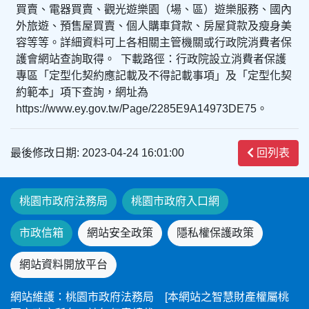
買賣、電器買賣、觀光遊樂園（場、區）遊樂服務、國內
外旅遊、預售屋買賣、個人購車貸款、房屋貸款及瘦身美
容等等。詳細資料可上各相關主管機關或行政院消費者保
護會網站查詢取得。 下載路徑：行政院設立消費者保護
專區「定型化契約應記載及不得記載事項」及「定型化契
約範本」項下查詢，網址為
https://www.ey.gov.tw/Page/2285E9A14973DE75。
最後修改日期: 2023-04-24 16:01:00
回列表
桃園市政府法務局
桃園市政府入口網
市政信箱
網站安全政策
隱私權保護政策
網站資料開放平台
網站維護：桃園市政府法務局 [本網站之智慧財產權屬桃