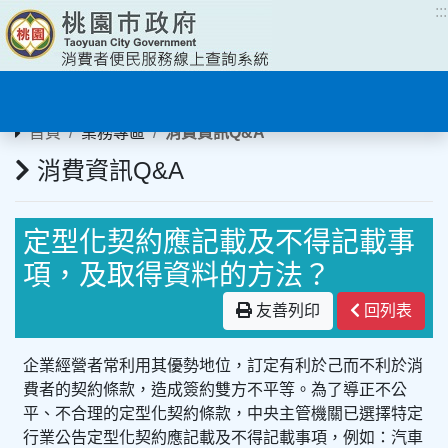
:::
:::
首頁
業務專區
消費資訊Q&A
消費資訊Q&A
定型化契約應記載及不得記載事
項，及取得資料的方法？
友善列印
回列表
企業經營者常利用其優勢地位，訂定有利於己而不利於消
費者的契約條款，造成簽約雙方不平等。為了導正不公
平、不合理的定型化契約條款，中央主管機關已選擇特定
行業公告定型化契約應記載及不得記載事項，例如：汽車