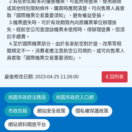
2.有些折扣較多的優惠機票，可能附帶退票、使用期限
或其他特別限制條件，購買時應問清楚。可向售票人員索
取「國際機票交易重要須知」，避免權益受損。
3.機票遺失時，可於有效期限內向原購票單位辦理掛
失，經航空公司查證該機票未使用時，得辦理退費，但須
扣手續費。
4.至於國際機票部分，由於各家航空對於退、改票等相
關規定不一，消費者應注意航空公司規約，或可向售票人
員索取「國際機票交易重要須知」。
最後修改日期: 2023-04-25 11:26:00
回列表
桃園市政府法務局
桃園市政府入口網
市政信箱
網站安全政策
隱私權保護政策
網站資料開放平台