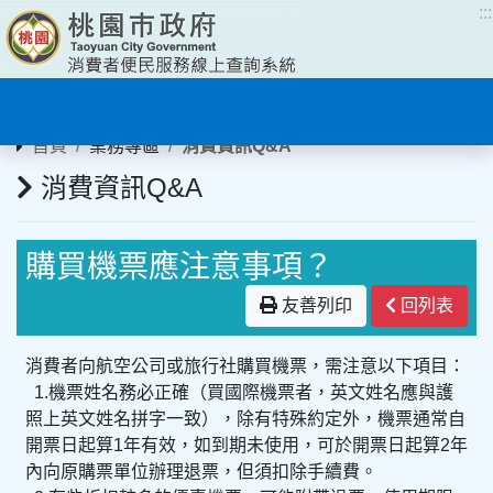
:::
:::
首頁
業務專區
消費資訊Q&A
消費資訊Q&A
購買機票應注意事項？
友善列印
回列表
消費者向航空公司或旅行社購買機票，需注意以下項目：
1.機票姓名務必正確（買國際機票者，英文姓名應與護
照上英文姓名拼字一致），除有特殊約定外，機票通常自
開票日起算1年有效，如到期未使用，可於開票日起算2年
內向原購票單位辦理退票，但須扣除手續費。