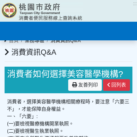
:::
:::
首頁
業務專區
消費資訊Q&A
消費資訊Q&A
消費者如何選擇美容醫學機構?
友善列印
回列表
消費者，選擇美容醫學機構相關療程時，要注意「六要三
不」，才能保障自身權益。
一、「六要」:
(一)要檢視醫療機構開業執照。
(二)要檢視醫生執業執照。