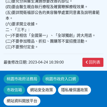
(三)要充分與醫生溝通想要改善的部位。
(四)要由醫生親自執行療程及確實瞭解療程效果。
(五)要詳閱衛福部公告的美容醫學處置同意書及說明書範
本。
(六)要求開立收據。
二、「三不」:
(一)不要相信「全國第一」、「全球獨創」誇大用語。
(二)不要參加贈品、折扣、團購等不當招攬活動。
(三)不要預付定金。
最後修改日期: 2023-04-24 16:39:00
回列表
桃園市政府法務局
桃園市政府入口網
市政信箱
網站安全政策
隱私權保護政策
網站資料開放平台