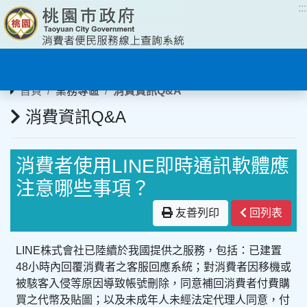
:::
:::
首頁
業務專區
消費資訊Q&A
消費資訊Q&A
消費者使用LINE即時通訊軟體應
注意哪些事項？
友善列印
回列表
LINE株式會社已陸續於我國提供之服務，包括：已建置
48小時內回覆消費者之客服回應系統；對消費者因移機或
被駭客入侵等原因導致帳號刪除，同意補回消費者付費購
買之代幣及貼圖；以及未成年人未經法定代理人同意，付