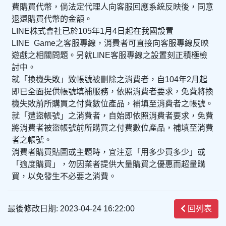
費購買代幣，倘法定代理人向客服回應系統反映後，同意
退還購買代幣的金額。
LINE株式會社已於105年1月4日起在我國設置
LINE Game之客服專線，消費者可直接向客服專線反映
遊戲之相關問題。另就LINE客服專線之設置刻正積極檢
討中。
就「換機失敗」致帳號被刪除之消費者，自104年2月起
即已全面提供帳號填補服務，依照消費者要求，免費將換
機失敗前所購買之付費數位產品，補填至消費者之帳號。
就「遭盜帳號」之消費者，自始即依照消費者要求，免費
將消費者被盜帳號前所購買之付費數位產品，補填至消費
者之帳號。
消費者購買貼圖或主題時，宜注意「用多少買多少」或
「適度購買」，勿因業者提供大量購買之優惠而超量購
買，以免發生不必要之消費。
最後修改日期: 2023-04-24 16:22:00
回列表