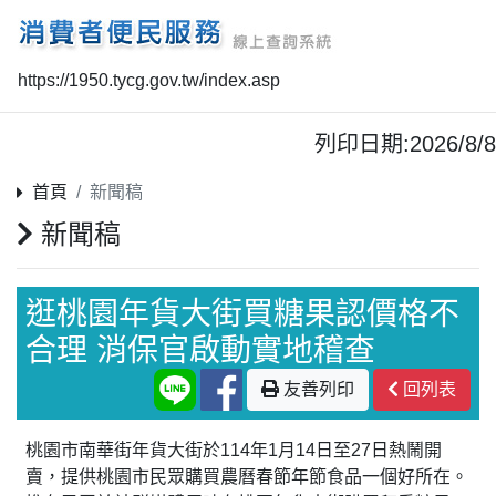
https://1950.tycg.gov.tw/index.asp
列印日期:2026/8/8
首頁
新聞稿
新聞稿
逛桃園年貨大街買糖果認價格不
合理 消保官啟動實地稽查
友善列印
回列表
桃園市南華街年貨大街於114年1月14日至27日熱鬧開
賣，提供桃園市民眾購買農曆春節年節食品一個好所在。