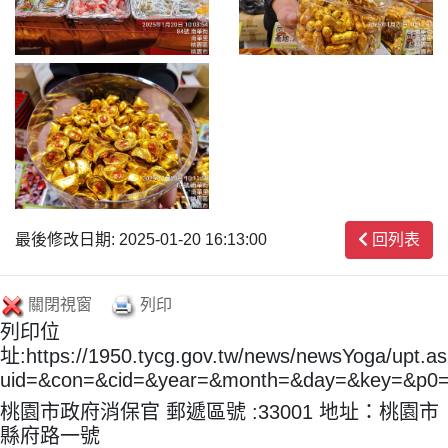
最後修改日期: 2025-01-20 16:13:00
回列表
關閉視窗
列印
列印位
址:https://1950.tycg.gov.tw/news/newsYoga/upt.a
uid=&con=&cid=&year=&month=&day=&key=&p0
桃園市政府消保官 郵遞區號 :33001 地址：桃園市
縣府路一號