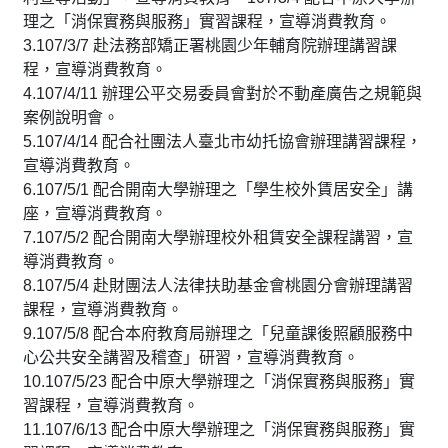
理之「消保實務與服務」實習課程，宣導消費教育。
3.107/3/7 赴法務部矯正署桃園少年輔育院辦理講習課
程，宣導消費教育。
4.
107/4/11 辦理公平交易委員會對於不動產廣告之規範與
案例說明會。
5.
107/4/14 配合社團法人臺北市幼托協會辦理講習課程，
宣導消費教育。
6.
107/5/1
配合開南大學辦理之「學生校外賃居安全」講
座，宣導消費教育。
7.
107/5/2 配合開南大學辦理校外租賃安全課程講習，宣
導消費教育。
8.
107/5/4
赴財團法人法律扶助基金會桃園分會辦理講習
課程，宣導消費教育。
9.
107/5/8
配合本府教育局辦理之「兒童課後照顧服務中
心公共安全講習及稽查」研習，宣導消費教育。
10.107/5/23 配合中原大學辦理之「消保實務與服務」實
習課程，宣導消費教育。
11.
107/6/13 配合中原大學辦理之「消保實務與服務」實