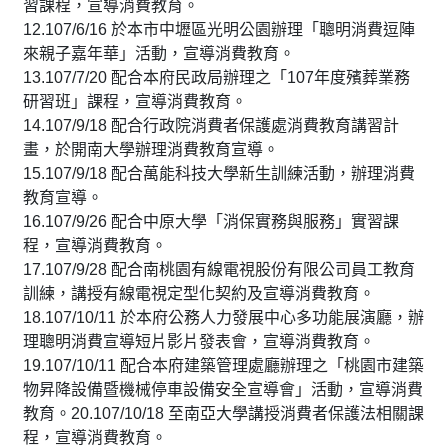
習課程，宣導消費教育。
12.
107/6/16 於本市中壢區光明公園辦理「聰明消費逗陣
來親子嘉年華」活動，宣導消費教育。
13.
107/7/20 配合本府民政局辦理之「
107
年度殯葬業務
研習班」課程，宣導消費教育。
14.
107/9/18 配合行政院消費者保護處消費教育講習計
畫，於開南大學辦理消費教育宣導。
15.107/9/18 配合萬能科技大學新生訓練活動，辦理消費
教育宣導。
16.107/9/26 配合中原大學「消保實務與服務」實習課
程，宣導消費教育。
17.107/9/28 配合南桃園有線電視股份有限公司員工教育
訓練，講授有線電視定型化契約及宣導消費教育。
18.107/10/11 於本府公務人力發展中心多功能展演廳，辦
理聰明消費宣導短片影片發表會，宣導消費教育。
19.107/10/11 配合本府建築管理處廳辦理之「桃園市建築
物昇降設備暨機械停車設備安全宣導會」活動，宣導消費
教育。20.107/10/18 至南亞大學講授消費者保護法相關課
程，宣導消費教育。