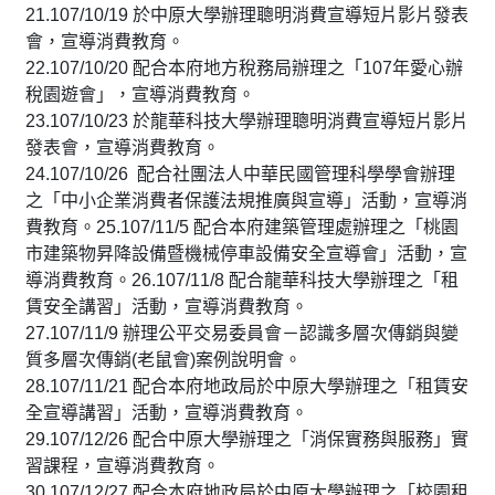
21.107/10/19 於中原大學辦理聰明消費宣導短片影片發表
會，宣導消費教育。
22.107/10/20 配合本府地方稅務局辦理之「107年愛心辦
稅園遊會」，宣導消費教育。
23.107/10/23 於龍華科技大學辦理聰明消費宣導短片影片
發表會，宣導消費教育。
24.107/10/26 配合社團法人中華民國管理科學學會辦理
之「中小企業消費者保護法規推廣與宣導」活動，宣導消
費教育。25.107/11/5 配合本府建築管理處辦理之「桃園
市建築物昇降設備暨機械停車設備安全宣導會」活動，宣
導消費教育。26.107/11/8 配合龍華科技大學辦理之「租
賃安全講習」活動，宣導消費教育。
27.107/11/9 辦理公平交易委員會－認識多層次傳銷與變
質多層次傳銷(老鼠會)案例說明會。
28.107/11/21 配合本府地政局於中原大學辦理之「租賃安
全宣導講習」活動，宣導消費教育。
29.107/12/26 配合中原大學辦理之「消保實務與服務」實
習課程，宣導消費教育。
30.107/12/27 配合本府地政局於中原大學辦理之「校園租