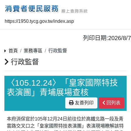
https://1950.tycg.gov.tw/index.asp
列印日期:2026/8/7
首頁
業務專區
行政監督
行政監督
〈105.12.24〉「皇家國際特技
表演團」青埔展場查核
友善列印
回列表
本府消保官於105年12月24日前往位於高鐵北路一段及青
雲路交叉口之「皇家國際特技表演團」表演現場瞭解該特