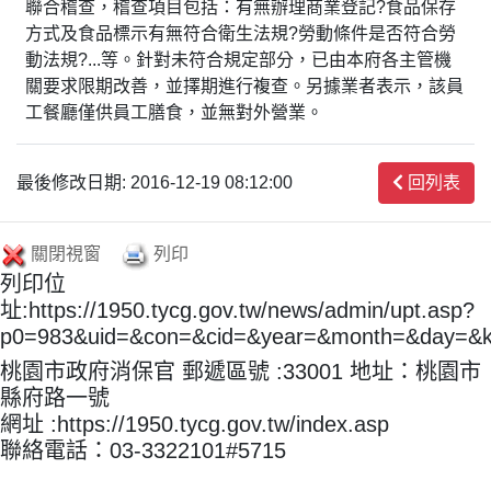
聯合稽查，稽查項目包括：有無辦理商業登記?食品保存
方式及食品標示有無符合衛生法規?勞動條件是否符合勞
動法規?...等。針對未符合規定部分，已由本府各主管機
關要求限期改善，並擇期進行複查。另據業者表示，該員
工餐廳僅供員工膳食，並無對外營業。
最後修改日期: 2016-12-19 08:12:00
回列表
關閉視窗
列印
列印位
址:https://1950.tycg.gov.tw/news/admin/upt.asp?
p0=983&uid=&con=&cid=&year=&month=&day=&
桃園市政府消保官 郵遞區號 :33001 地址：桃園市
縣府路一號
網址 :https://1950.tycg.gov.tw/index.asp
聯絡電話：03-3322101#5715