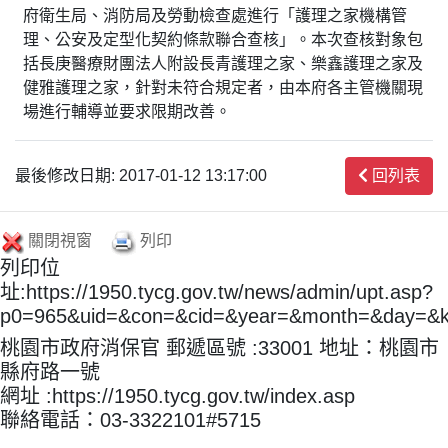
府衛生局、消防局及勞動檢查處進行「護理之家機構管
理、公安及定型化契約條款聯合查核」。本次查核對象包
括長庚醫療財團法人附設長青護理之家、樂鑫護理之家及
健雅護理之家，針對未符合規定者，由本府各主管機關現
場進行輔導並要求限期改善。
最後修改日期: 2017-01-12 13:17:00
回列表
關閉視窗
列印
列印位
址:https://1950.tycg.gov.tw/news/admin/upt.asp?
p0=965&uid=&con=&cid=&year=&month=&day=&
桃園市政府消保官 郵遞區號 :33001 地址：桃園市
縣府路一號
網址 :https://1950.tycg.gov.tw/index.asp
聯絡電話：03-3322101#5715