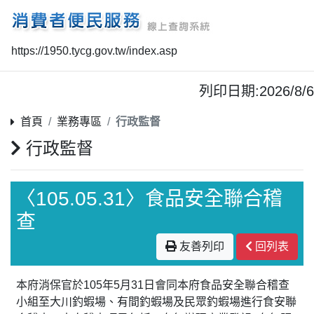
https://1950.tycg.gov.tw/index.asp
列印日期:2026/8/6
首頁
業務專區
行政監督
行政監督
〈105.05.31〉食品安全聯合稽
查
友善列印
回列表
本府消保官於105年5月31日會同本府食品安全聯合稽查
小組至大川釣蝦場、有間釣蝦場及民眾釣蝦場進行食安聯